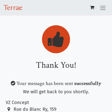
Se rendre au contenu
Thank You!
Your message has been sent
successfully
We will get back to you shortly.
VZ Concept
Rue du Blanc Ry, 159